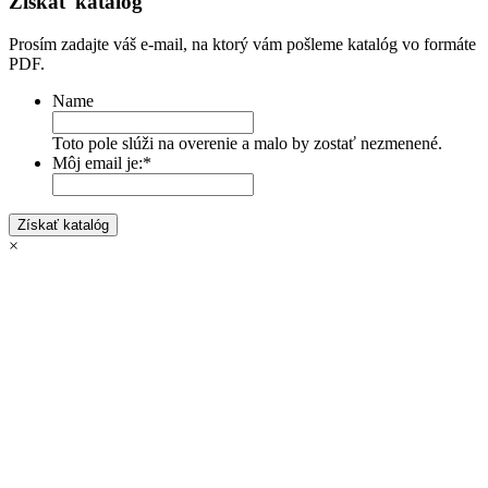
Získať katalóg
Prosím zadajte váš e-mail, na ktorý vám pošleme katalóg vo formáte
PDF.
Name
Toto pole slúži na overenie a malo by zostať nezmenené.
Môj email je:
*
×