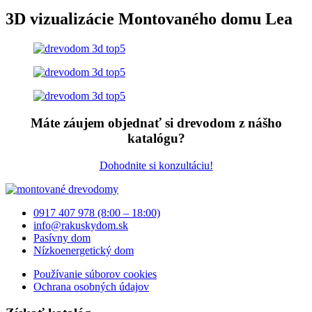
3D vizualizácie Montovaného domu Lea
Máte záujem objednať si drevodom z nášho
katalógu?
Dohodnite si konzultáciu!
0917 407 978 (8:00 – 18:00)
info@rakuskydom.sk
Pasívny dom
Nízkoenergetický dom
Používanie súborov cookies
Ochrana osobných údajov