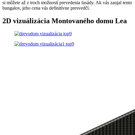
si môžete až z troch možností prevedenia fasády. Ak vás zaujal tento
bungalov, jeho cena vás definitívne presvedčí.
2D vizuálizácia Montovaného domu Lea